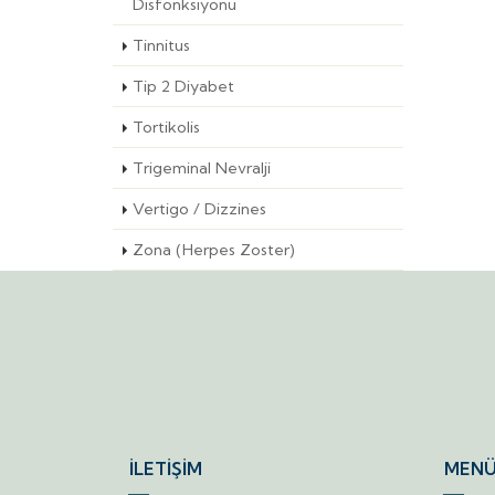
Disfonksiyonu
Tinnitus
Tip 2 Diyabet
Tortikolis
Trigeminal Nevralji
Vertigo / Dizzines
Zona (Herpes Zoster)
İLETİŞİM
MENÜ