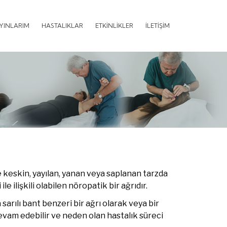
AYINLARIM
HASTALIKLAR
ETKİNLİKLER
İLETİŞİM
e keskin, yayılan, yanan veya saplanan tarzda
e ilişkili olabilen nöropatik bir ağrıdır.
 sarılı bant benzeri bir ağrı olarak veya bir
evam edebilir ve neden olan hastalık süreci