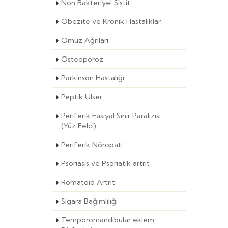
Non Bakteriyel Sistit
Obezite ve Kronik Hastalıklar
Omuz Ağrıları
Osteoporoz
Parkinson Hastalığı
Peptik Ülser
Periferik Fasiyal Sinir Paralizisi
(Yüz Felci)
Periferik Nöropati
Psoriasis ve Psöriatik artrit
Romatoid Artrit
Sigara Bağımlılığı
Temporomandibular eklem