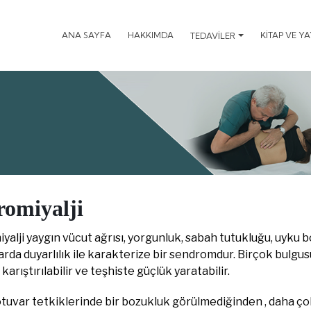
ANA SAYFA
HAKKIMDA
KİTAP VE Y
TEDAVİLER
romiyalji
yalji yaygın vücut ağrısı, yorgunluk, sabah tutukluğu, uyku 
rda duyarlılık ile karakterize bir sendromdur. Birçok bulgu
a karıştırılabilir ve teşhiste güçlük yaratabilir.
uvar tetkiklerinde bir bozukluk görülmediğinden , daha çok 