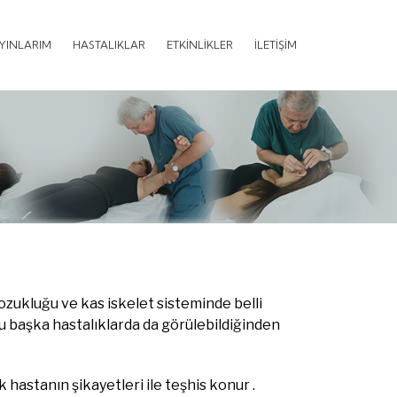
AYINLARIM
HASTALIKLAR
ETKİNLİKLER
İLETİŞİM
bozukluğu ve kas iskelet sisteminde belli
su başka hastalıklarda da görülebildiğinden
hastanın şikayetleri ile teşhis konur .