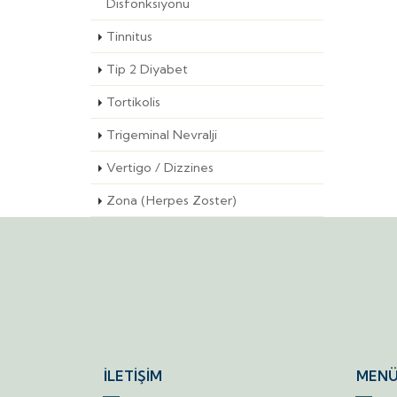
Disfonksiyonu
Tinnitus
Tip 2 Diyabet
Tortikolis
Trigeminal Nevralji
Vertigo / Dizzines
Zona (Herpes Zoster)
İLETİŞİM
MENÜ