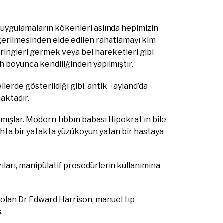
 uygulamaların kökenleri aslında hepimizin
 gerilmesinden elde edilen rahatlamayı kim
ingleri germek veya bel hareketleri gibi
h boyunca kendiliğinden yapılmıştır.
ellerde gösterildiği gibi, antik Tayland’da
aktadır.
anmışlar. Modern tıbbın babası Hipokrat’ın bile
ahta bir yatakta yüzükoyun yatan bir hastaya
zıları, manipülatif prosedürlerin kullanımına
 olan Dr Edward Harrison, manuel tıp
.