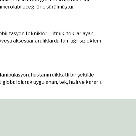
ımcı olabileceği öne sürülmüştür.
obilizasyon teknikleri, ritmik, tekrarlayan,
e/veya aksesuar aralıklarda tam ağrısız eklem
anipülasyon, hastanın dikkatli bir şekilde
global olarak uygulanan, tek, hızlı ve kararlı,