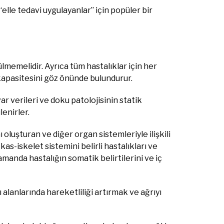
elle tedavi uygulayanlar” için popüler bir
memelidir. Ayrıca tüm hastalıklar için her
kapasitesini göz önünde bulundurur.
 verileri ve doku patolojisinin statik
enirler.
luşturan ve diğer organ sistemleriyle ilişkili
as-iskelet sistemini belirli hastalıkları ve
anda hastalığın somatik belirtilerini ve iç
alanlarında hareketliliği artırmak ve ağrıyı