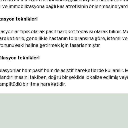
ı ve immobilizasyona bağlı kas atrofisinin önlenmesine yard
zasyon teknikleri
asyonlar tipik olarak pasif hareket tedavisi olarak bilinir. M
areketlerle, genellikle hastanın toleransına göre, istemli v
onunu eski haline getirmek için tasarlanmıştır
lasyon teknikleri
asyonlar hem pasif hem de asistif hareketlerde kullanılır. M
ndırılmasını takiben, doğru bir şekilde lokalize edilmiş veya 
mplitüdlü bir itme hareketidir.