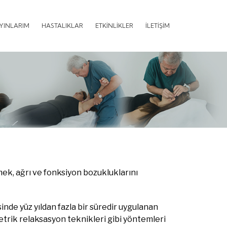
AYINLARIM
HASTALIKLAR
ETKİNLİKLER
İLETİŞİM
ek, ağrı ve fonksiyon bozukluklarını
de yüz yıldan fazla bir süredir uygulanan
trik relaksasyon teknikleri gibi yöntemleri