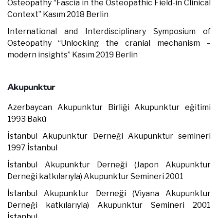
Osteopathy “Fascia in the Osteopathic Field-in Clinical
Context” Kasım 2018 Berlin
International and Interdisciplinary Symposium of
Osteopathy “Unlocking the cranial mechanism –
modern insights” Kasım 2019 Berlin
Akupunktur
Azerbaycan Akupunktur Birliği Akupunktur eğitimi
1993 Bakü
İstanbul Akupunktur Derneği Akupunktur semineri
1997 İstanbul
İstanbul Akupunktur Derneği (Japon Akupunktur
Derneği katkılarıyla) Akupunktur Semineri 2001
İstanbul Akupunktur Derneği (Viyana Akupunktur
Derneği katkılarıyla) Akupunktur Semineri 2001
İstanbul