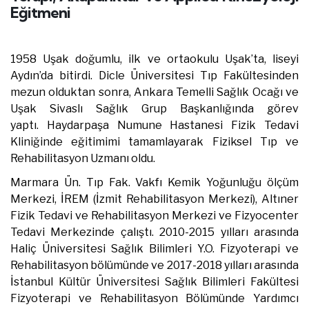
Eğitmeni
1958 Uşak doğumlu, ilk ve ortaokulu Uşak’ta, liseyi
Aydın’da bitirdi. Dicle Üniversitesi Tıp Fakültesinden
mezun olduktan sonra, Ankara Temelli Sağlık Ocağı ve
Uşak Sivaslı Sağlık Grup Başkanlığında görev
yaptı. Haydarpaşa Numune Hastanesi Fizik Tedavi
Kliniğinde eğitimimi tamamlayarak Fiziksel Tıp ve
Rehabilitasyon Uzmanı oldu.
Marmara Ün. Tıp Fak. Vakfı Kemik Yoğunluğu ölçüm
Merkezi, İREM (İzmit Rehabilitasyon Merkezi), Altıner
Fizik Tedavi ve Rehabilitasyon Merkezi ve Fizyocenter
Tedavi Merkezinde çalıştı. 2010-2015 yılları arasında
Haliç Üniversitesi Sağlık Bilimleri Y.O. Fizyoterapi ve
Rehabilitasyon bölümünde ve 2017-2018 yılları arasında
İstanbul Kültür Üniversitesi Sağlık Bilimleri Fakültesi
Fizyoterapi ve Rehabilitasyon Bölümünde Yardımcı