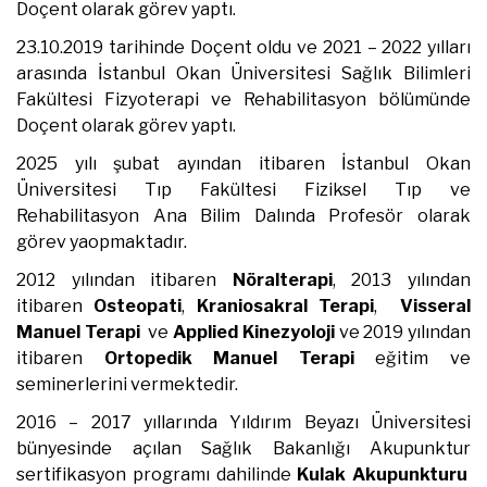
Doçent olarak görev yaptı.
23.10.2019 tarihinde Doçent oldu ve 2021 – 2022 yılları
arasında İstanbul Okan Üniversitesi Sağlık Bilimleri
Fakültesi Fizyoterapi ve Rehabilitasyon bölümünde
Doçent olarak görev yaptı.
2025 yılı şubat ayından itibaren İstanbul Okan
Üniversitesi Tıp Fakültesi Fiziksel Tıp ve
Rehabilitasyon Ana Bilim Dalında Profesör olarak
görev yaopmaktadır.
2012 yılından itibaren
Nöralterapi
, 2013 yılından
itibaren
Osteopati
,
Kraniosakral Terapi
,
Visseral
Manuel Terapi
ve
Applied Kinezyoloji
ve 2019 yılından
itibaren
Ortopedik
Manuel Terapi
eğitim ve
seminerlerini vermektedir.
2016 – 2017 yıllarında Yıldırım Beyazı Üniversitesi
bünyesinde açılan Sağlık Bakanlığı Akupunktur
sertifikasyon programı dahilinde
Kulak Akupunkturu