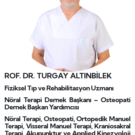
ROF. DR. TURGAY ALTINBİLEK
Fiziksel Tıp ve Rehabilitasyon Uzmanı
Nöral Terapi Dernek Başkanı – Osteopati
Dernek Başkan Yardımcısı
Nöral Terapi, Osteopati, Ortopedik Manuel
Terapi, Visseral Manuel Terapi, Kraniosakral
Terapi, Akupunktur ve Applied Kinezyoloji