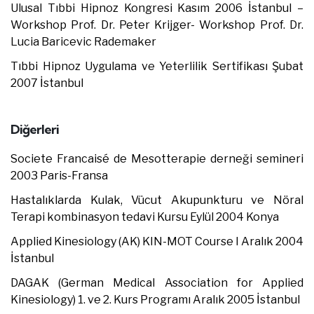
Ulusal Tıbbi Hipnoz Kongresi Kasım 2006 İstanbul –
Workshop Prof. Dr. Peter Krijger- Workshop Prof. Dr.
Lucia Baricevic Rademaker
Tıbbi Hipnoz Uygulama ve Yeterlilik Sertifikası Şubat
2007 İstanbul
Diğerleri
Societe Francaisé de Mesotterapie derneği semineri
2003 Paris-Fransa
Hastalıklarda Kulak, Vücut Akupunkturu ve Nöral
Terapi kombinasyon tedavi Kursu Eylül 2004 Konya
Applied Kinesiology (AK) KIN-MOT Course I Aralık 2004
İstanbul
DAGAK (German Medical Association for Applied
Kinesiology) 1. ve 2. Kurs Programı Aralık 2005 İstanbul