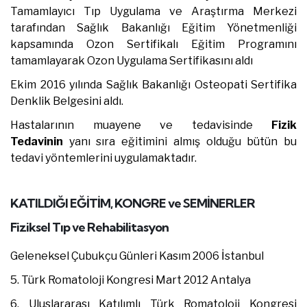
Tamamlayıcı Tıp Uygulama ve Araştırma Merkezi
tarafından Sağlık Bakanlığı Eğitim Yönetmenliği
kapsamında Ozon Sertifikalı Eğitim Programını
tamamlayarak Ozon Uygulama Sertifikasını aldı
Ekim 2016 yılında Sağlık Bakanlığı Osteopati Sertifika
Denklik Belgesini aldı.
Hastalarının muayene ve tedavisinde
Fizik
Tedavinin
yanı sıra eğitimini almış olduğu bütün bu
tedavi yöntemlerini uygulamaktadır.
KATILDIĞI EĞİTİM, KONGRE ve SEMİNERLER
Fiziksel Tıp ve Rehabilitasyon
Geleneksel Çubukçu Günleri Kasım 2006 İstanbul
5. Türk Romatoloji Kongresi Mart 2012 Antalya
6. Uluslararası Katılımlı Türk Romatoloji Kongresi