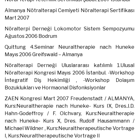
Almanya Nötralterapi Cemiyeti Nöralterapi Sertifikası
Mart 2007
Nöralterpi Derneği Lokomotor Sistem Sempozyumu
Ağustos 2006 Bodrum
Quittung 4.Seminar Neuraltherapie nach Huneke
Mayıs 2006 Greifswald – Almanya
Nöralterapi Derneği Uluslararası katılımlı 1.Ulusal
Nöralterapi Kongresi Mayıs 2006 İstanbul. -Workshop
İntegratif Diş Hekimliği , -Workshop Dolaşım
Bozuklukları ve Hormaonal Disfonksiyonlar
ZAEN Kongresi Mart 2007 Freudenstadt / ALMANYA,
Kurs:Neuraltherapie nach Huneke- Kurs IX, Dres.J.D.
Hahn-Godeffroy / F. Olchvary, Kurs:Neuraltherapie
nach Huneke- Kurs X, Dres. Rudolf Hausammann /
Michael Wildner , Kurs:Neuraltherapeutische Vortrage
I, Kurs:Neuraltherapeutische Vortrage II