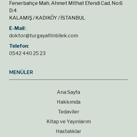
Fenerbahçe Mah. Ahmet Mithat Efendi Cad. No:6
D:4
KALAMIŞ / KADIKÖY / İSTANBUL
E-Mail
:
doktor@turgayaltinbilek.com
Telefon
:
0542 440 25 23
MENÜLER
Ana Sayfa
Hakkımda
Tedaviler
Kitap ve Yayınlarım
Hastalıklar