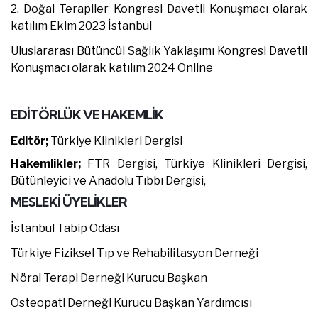
2. Doğal Terapiler Kongresi
Davetli Konuşmacı olarak
katılım
Ekim 2023 İstanbul
Uluslararası Bütüncül Sağlık Yaklaşımı Kongresi
Davetli
Konuşmacı olarak katılım
2024 Online
EDİTÖRLÜK VE HAKEMLİK
Editör;
T
ürkiye Klinikleri Dergisi
Hakemlikler;
FTR Dergisi, Türkiye Klinikleri Dergisi,
Bütünleyici ve Anadolu Tıbbı Dergisi,
MESLEKİ ÜYELİKLER
İstanbul Tabip Odası
Türkiye Fiziksel Tıp ve Rehabilitasyon Derneği
Nöral Terapi Derneği Kurucu Başkan
Osteopati Derneği Kurucu Başkan Yardımcısı