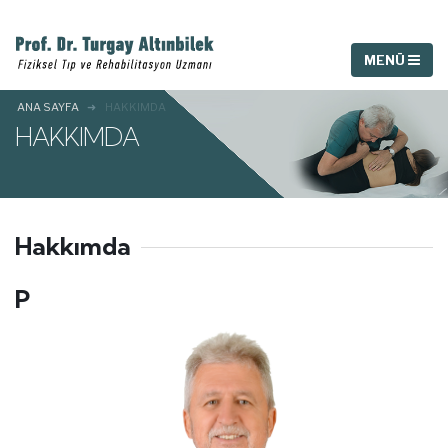
ANA SAYFA
HAKKIMDA
HAKKIMDA
Hakkımda
P