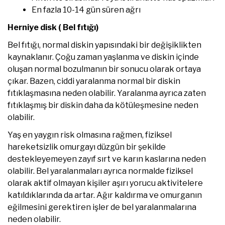
En fazla 10-14 gün süren ağrı
Herniye disk ( Bel fıtığı)
Bel fıtığı, normal diskin yapısındaki bir değişiklikten
kaynaklanır. Çoğu zaman yaşlanma ve diskin içinde
oluşan normal bozulmanın bir sonucu olarak ortaya
çıkar. Bazen, ciddi yaralanma normal bir diskin
fıtıklaşmasına neden olabilir. Yaralanma ayrıca zaten
fıtıklaşmış bir diskin daha da kötüleşmesine neden
olabilir.
Yaş en yaygın risk olmasına rağmen, fiziksel
hareketsizlik omurgayı düzgün bir şekilde
destekleyemeyen zayıf sırt ve karın kaslarına neden
olabilir. Bel yaralanmaları ayrıca normalde fiziksel
olarak aktif olmayan kişiler aşırı yorucu aktivitelere
katıldıklarında da artar. Ağır kaldırma ve omurganın
eğilmesini gerektiren işler de bel yaralanmalarına
neden olabilir.