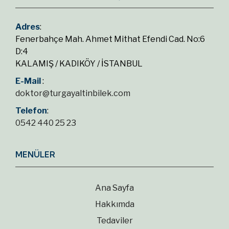
Adres
:
Fenerbahçe Mah. Ahmet Mithat Efendi Cad. No:6
D:4
KALAMIŞ / KADIKÖY / İSTANBUL
E-Mail
:
doktor@turgayaltinbilek.com
Telefon
:
0542 440 25 23
MENÜLER
Ana Sayfa
Hakkımda
Tedaviler