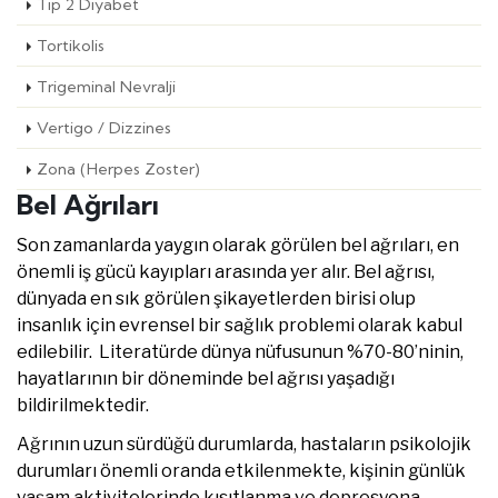
Tip 2 Diyabet
Tortikolis
Trigeminal Nevralji
Vertigo / Dizzines
Zona (Herpes Zoster)
Bel Ağrıları
Son zamanlarda yaygın olarak görülen bel ağrıları, en
önemli iş gücü kayıpları arasında yer alır. Bel ağrısı,
dünyada en sık görülen şikayetlerden birisi olup
insanlık için evrensel bir sağlık problemi olarak kabul
edilebilir. Literatürde dünya nüfusunun %70-80’ninin,
hayatlarının bir döneminde bel ağrısı yaşadığı
bildirilmektedir.
Ağrının uzun sürdüğü durumlarda, hastaların psikolojik
durumları önemli oranda etkilenmekte, kişinin günlük
yaşam aktivitelerinde kısıtlanma ve depresyona