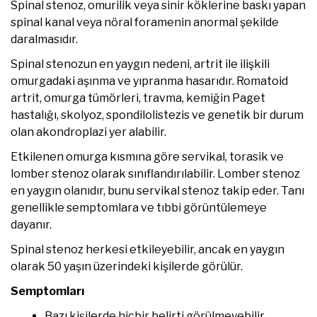
Spinal stenoz, omurilik veya sinir köklerine baskı yapan
spinal kanal veya nöral foramenin anormal şekilde
daralmasıdır.
Spinal stenozun en yaygın nedeni, artrit ile ilişkili
omurgadaki aşınma ve yıpranma hasarıdır. Romatoid
artrit, omurga tümörleri, travma, kemiğin Paget
hastalığı, skolyoz, spondilolistezis ve genetik bir durum
olan akondroplazi yer alabilir.
Etkilenen omurga kısmına göre servikal, torasik ve
lomber stenoz olarak sınıflandırılabilir. Lomber stenoz
en yaygın olanıdır, bunu servikal stenoz takip eder. Tanı
genellikle semptomlara ve tıbbi görüntülemeye
dayanır.
Spinal stenoz herkesi etkileyebilir, ancak en yaygın
olarak 50 yaşın üzerindeki kişilerde görülür.
Semptomları
Bazı kişilerde hiçbir belirti görülmeyebilir.