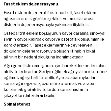
Faset eklem dejenerasyonu
Faset eklem dejeneratif osteoartriti, faset eklem
ağrısının en sık görülen şeklidir ve omurlar arası
disklerin dejenerasyonuyla yakından ilişkilidir.
Osteoartrit eklem boşluğunun kaybı, daralma, sinovyal
sıvının kaybı, kıkırdak kaybı ve osteofitik oluşumlar ile
karakterizedir. Faset eklemlerin ve çevreleyen
dokuların dejenerasyonuyla oluşan iltihabın lokal
ağrının bir nedeni olduğuna inanılmaktadır.
Ağrı genellikle omurganın aşırı hareketine neden olan
aktivitelerle artar. Geriye eğilmek ağrıyı artırırken, öne
eğilmek ağrıyı hafifletebilir. Ayrıca sabah uykudan
sonra, ağır egzersiz, uzun süre oturmak ve araba
kullanmak gibi aktivitelerden sonra hastanın
şikayetleri daha da artabilir.
Spinal stenoz