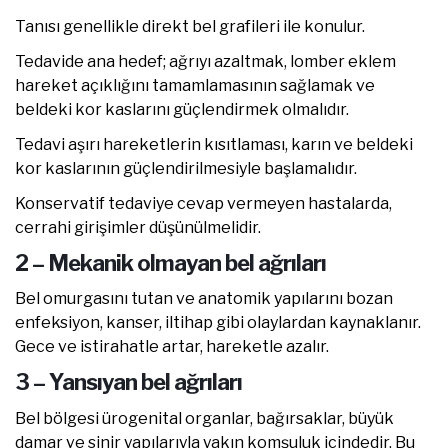
Tanısı genellikle direkt bel grafileri ile konulur.
Tedavide ana hedef; ağrıyı azaltmak, lomber eklem
hareket açıklığını tamamlamasının sağlamak ve
beldeki kor kaslarını güçlendirmek olmalıdır.
Tedavi aşırı hareketlerin kısıtlaması, karın ve beldeki
kor kaslarının güçlendirilmesiyle başlamalıdır.
Konservatif tedaviye cevap vermeyen hastalarda,
cerrahi girişimler düşünülmelidir.
2 – Mekanik olmayan bel ağrıları
Bel omurgasını tutan ve anatomik yapılarını bozan
enfeksiyon, kanser, iltihap gibi olaylardan kaynaklanır.
Gece ve istirahatle artar, hareketle azalır.
3 – Yansıyan bel ağrıları
Bel bölgesi ürogenital organlar, bağırsaklar, büyük
damar ve sinir yapılarıyla yakın komşuluk içindedir. Bu