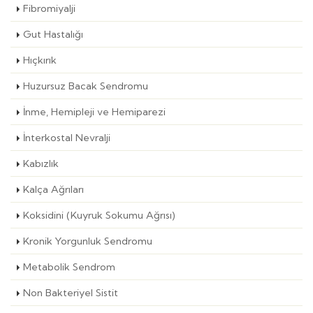
Fibromiyalji
Gut Hastalığı
Hıçkırık
Huzursuz Bacak Sendromu
İnme, Hemipleji ve Hemiparezi
İnterkostal Nevralji
Kabızlık
Kalça Ağrıları
Koksidini (Kuyruk Sokumu Ağrısı)
Kronik Yorgunluk Sendromu
Metabolik Sendrom
Non Bakteriyel Sistit