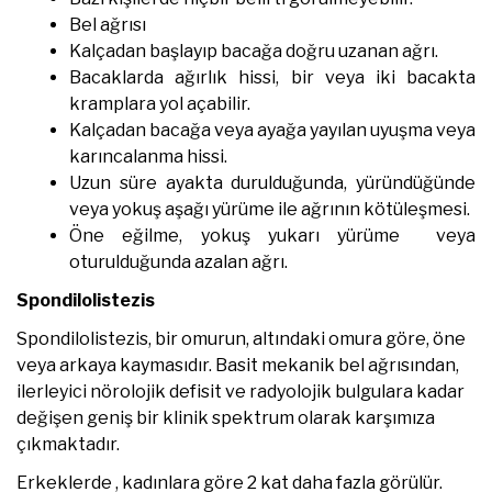
Bel ağrısı
Kalçadan başlayıp bacağa doğru uzanan ağrı.
Bacaklarda ağırlık hissi, bir veya iki bacakta
kramplara yol açabilir.
Kalçadan bacağa veya ayağa yayılan uyuşma veya
karıncalanma hissi.
Uzun süre ayakta durulduğunda, yüründüğünde
veya yokuş aşağı yürüme ile ağrının kötüleşmesi.
Öne eğilme, yokuş yukarı yürüme veya
oturulduğunda azalan ağrı.
Spondilolistezis
Spondilolistezis, bir omurun, altındaki omura göre, öne
veya arkaya kaymasıdır. Basit mekanik bel ağrısından,
ilerleyici nörolojik defisit ve radyolojik bulgulara kadar
değişen geniş bir klinik spektrum olarak karşımıza
çıkmaktadır.
Erkeklerde , kadınlara göre 2 kat daha fazla görülür.