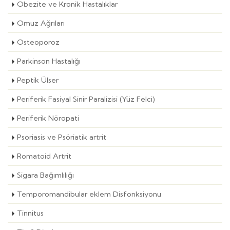
Obezite ve Kronik Hastalıklar
Omuz Ağrıları
Osteoporoz
Parkinson Hastalığı
Peptik Ülser
Periferik Fasiyal Sinir Paralizisi (Yüz Felci)
Periferik Nöropati
Psoriasis ve Psöriatik artrit
Romatoid Artrit
Sigara Bağımlılığı
Temporomandibular eklem Disfonksiyonu
Tinnitus