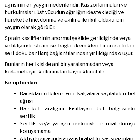
ağrısının en yaygın nedenleridir. Kas zorlanmaları ve
burkulmaları, üst vücudun ağırlığını desteklediği ve
hareket etme, dönme ve eğilme ile ilgili olduğu için
yaygın olarak görülür.
Sprain kas liflerinin anormal şekilde gerildiğinde veya
yırtıldığında, strain ise, bağlar (kemikleri bir arada tutan
sert doku bantları) bağlantılarından yırtıldığında oluşur.
Bunların her ikisi de ani bir yaralanmadan veya
kademeli aşırı kullanımdan kaynaklanabilir.
Semptomları
Bacakları etkilemeyen, kalçalara yayılabilen bel
ağrısı
Hareket aralığını kısıtlayan bel bölgesinde
sertlik
Sertlik ve/veya ağrı nedeniyle normal duruşu
koruyamama
Aktivite sırasında veya istirahatte kas spazmları