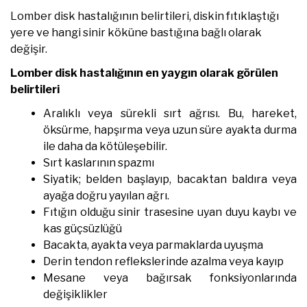
Lomber disk hastalığının belirtileri, diskin fıtıklaştığı
yere ve hangi sinir köküne bastığına bağlı olarak
değişir.
Lomber disk hastalığının en yaygın olarak görülen
belirtileri
Aralıklı veya sürekli sırt ağrısı. Bu, hareket,
öksürme, hapşırma veya uzun süre ayakta durma
ile daha da kötüleşebilir.
Sırt kaslarının spazmı
Siyatik; belden başlayıp, bacaktan baldıra veya
ayağa doğru yayılan ağrı.
Fıtığın olduğu sinir trasesine uyan duyu kaybı ve
kas güçsüzlüğü
Bacakta, ayakta veya parmaklarda uyuşma
Derin tendon reflekslerinde azalma veya kayıp
Mesane veya bağırsak fonksiyonlarında
değişiklikler