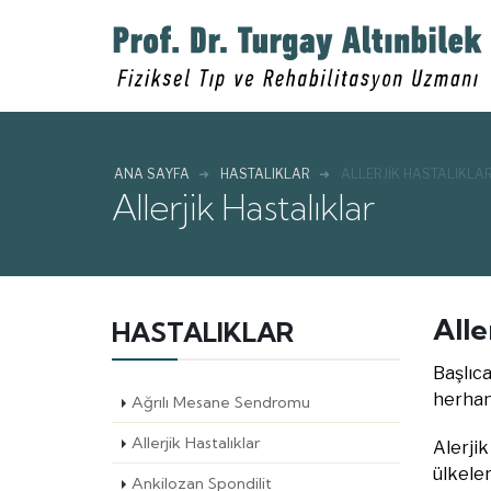
ANA SAYFA
HASTALIKLAR
ALLERJIK HASTALIKLA
Allerjik Hastalıklar
Alle
HASTALIKLAR
Başlıca
herhan
Ağrılı Mesane Sendromu
Allerjik Hastalıklar
Alerjik
ülkeler
Ankilozan Spondilit