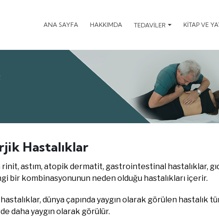
ANA SAYFA
HAKKIMDA
KİTAP VE Y
TEDAVİLER
R
rjik Hastalıklar
 rinit, astım, atopik dermatit, gastrointestinal hastalıklar, gıd
gi bir kombinasyonunun neden olduğu hastalıkları içerir.
 hastalıklar, dünya çapında yaygın olarak görülen hastalık tü
de daha yaygın olarak görülür.