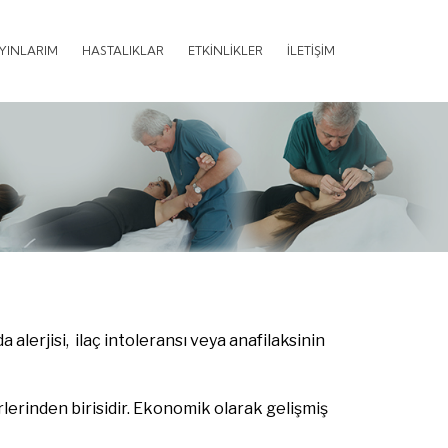
AYINLARIM
HASTALIKLAR
ETKİNLİKLER
İLETİŞİM
a alerjisi, ilaç intoleransı veya anafilaksinin
rlerinden birisidir. Ekonomik olarak gelişmiş