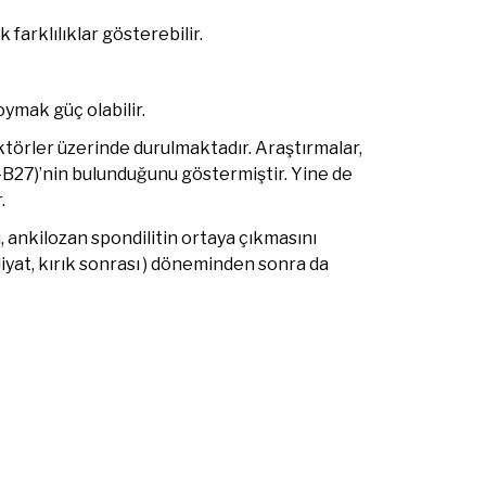
farklılıklar gösterebilir.
oymak güç olabilir.
törler üzerinde durulmaktadır. Araştırmalar,
-B27)’nin bulunduğunu göstermiştir. Yine de
.
ı, ankilozan spondilitin ortaya çıkmasını
liyat, kırık sonrası ) döneminden sonra da