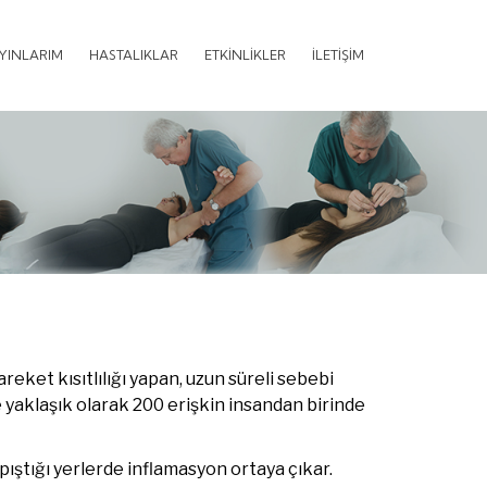
AYINLARIM
HASTALIKLAR
ETKİNLİKLER
İLETİŞİM
ket kısıtlılığı yapan, uzun süreli sebebi
 yaklaşık olarak 200 erişkin insandan birinde
ıştığı yerlerde inflamasyon ortaya çıkar.