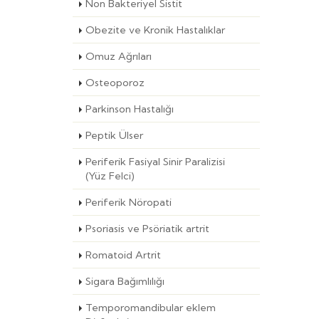
Non Bakteriyel Sistit
Obezite ve Kronik Hastalıklar
Omuz Ağrıları
Osteoporoz
Parkinson Hastalığı
Peptik Ülser
Periferik Fasiyal Sinir Paralizisi
(Yüz Felci)
Periferik Nöropati
Psoriasis ve Psöriatik artrit
Romatoid Artrit
Sigara Bağımlılığı
Temporomandibular eklem