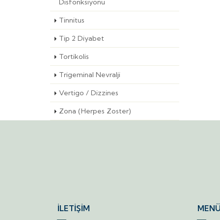
Disfonksiyonu
Tinnitus
Tip 2 Diyabet
Tortikolis
Trigeminal Nevralji
Vertigo / Dizzines
Zona (Herpes Zoster)
İLETİŞİM
MENÜ