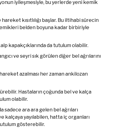
onun iyileşmesiyle, bu yerlerde yeni kemik
reket kısıtlılığı başlar. Bu iltihabi sürecin
emikleri belden boyuna kadar birbiriyle
kalp kapakçıklarında da tutulum olabilir.
cı ve seyri sık görülen diğer bel ağrılarını
n hareket azalması her zaman ankilozan
sürebilir. Hastaların çoğunda bel ve kalça
lum olabilir.
rda sadece ara ara gelen bel ağrıları
 kalçaya yayılabilen, hatta iç organları
utulum gösterebilir.